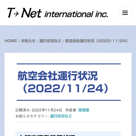
>
>
>
HOME
お知らせ
運行状況など
航空会社運行状況（2022/11/24）
航空会社運行状況
（2022/11/24）
公開済み: 2022年11月24日
作成者:
管理者
お知らせカテゴリー:
運行状況など