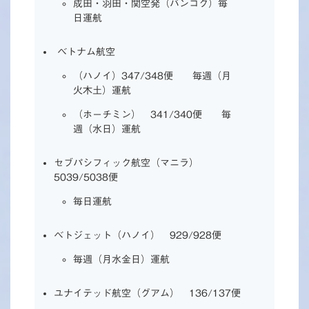
成田・羽田・関空発（バンコク）毎
日運航
ベトナム航空
（ハノイ）347/348便 毎週（月
火木土）運航
（ホーチミン） 341/340便 毎
週（水日）運航
セブパシフィック航空（マニラ）
5039/5038便
毎日運航
ベトジェット（ハノイ） 929/928便
毎週（月水金日）運航
ユナイテッド航空（グアム） 136/137便