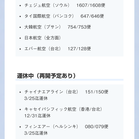
チェジュ航空（ソウル） 1607/1608便
タイ国際航空（バンコク） 647/646便
大韓航空（プサン） 754/753便
日本航空（全方面）
エバー航空（台北） 127/128便
運休中（再開予定あり）
チャイナエアライン（台北） 151/150便
3/25迄運休
キャセイパシフィック航空（香港/台北）
12/31迄運休
フィンエアー（ヘルシンキ） 080/079便
3/25迄運休