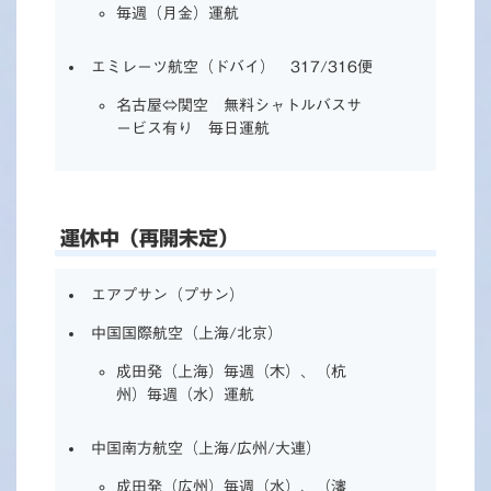
毎週（月金）運航
エミレーツ航空（ドバイ） 317/316便
名古屋⇔関空 無料シャトルバスサ
ービス有り 毎日運航
運休中（再開未定）
エアプサン（プサン）
中国国際航空（上海/北京）
成田発（上海）毎週（木）、（杭
州）毎週（水）運航
中国南方航空（上海/広州/大連）
成田発（広州）毎週（水）、（瀋