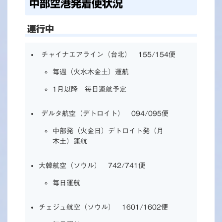
中部空港発着便状況
運行中
チャイナエアライン（台北） 155/154便
毎週（火水木金土）運航
1月以降 毎日運航予定
デルタ航空（デトロイト） 094/095便
中部発（火金日）デトロイト発（月
木土）運航
大韓航空（ソウル） 742/741便
毎日運航
チェジュ航空（ソウル） 1601/1602便