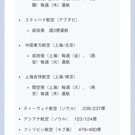
陽）毎週（木）運航
エティハド航空（アブダビ）
成田発 週3便運航
中国東方航空（上海/北京）
成田発（上海）毎週（金）、（西
安）毎週（火）運航
上海吉祥航空（上海/南京）
関空発（上海）毎週（火）、（南
京）毎週（木）運航
ティーウェイ航空（ソウル） 238/237便
アシアナ航空（ソウル） 123/124便
フィリピン航空（セブ島） 479/480便