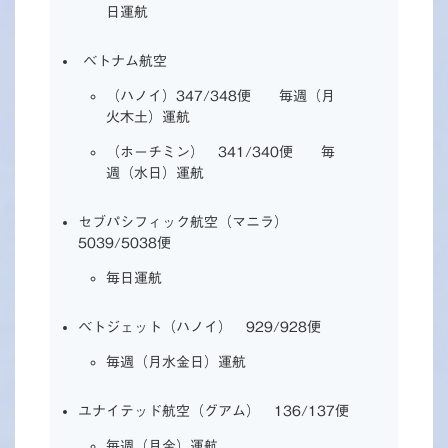
日運航
ベトナム航空
（ハノイ）347/348便 毎週（月
火木土）運航
（ホーチミン） 341/340便 毎
週（水日）運航
セブパシフィック航空（マニラ）
5039/5038便
毎日運航
ベトジェット（ハノイ） 929/928便
毎週（月水金日）運航
ユナイテッド航空（グアム） 136/137便
毎週（月金）運航