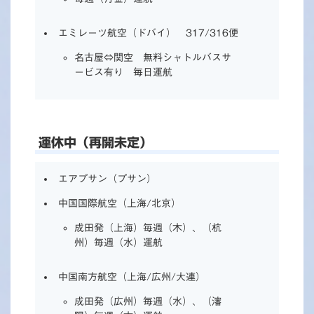
エミレーツ航空（ドバイ） 317/316便
名古屋⇔関空 無料シャトルバスサ
ービス有り 毎日運航
運休中（再開未定）
エアプサン（プサン）
中国国際航空（上海/北京）
成田発（上海）毎週（木）、（杭
州）毎週（水）運航
中国南方航空（上海/広州/大連）
成田発（広州）毎週（水）、（瀋