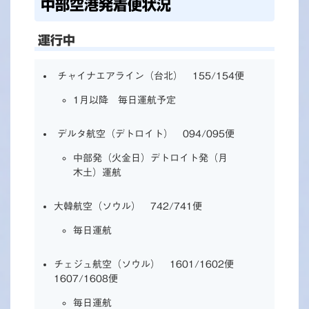
中部空港発着便状況
運行中
チャイナエアライン（台北） 155/154便
1月以降 毎日運航予定
デルタ航空（デトロイト） 094/095便
中部発（火金日）デトロイト発（月
木土）運航
大韓航空（ソウル） 742/741便
毎日運航
チェジュ航空（ソウル） 1601/1602便
1607/1608便
毎日運航