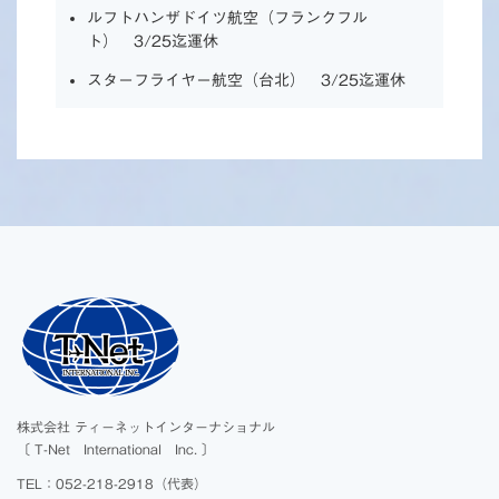
ルフトハンザドイツ航空（フランクフル
ト） 3/25迄運休
スターフライヤー航空（台北） 3/25迄運休
株式会社 ティーネットインターナショナル
〔 T-Net International Inc. 〕
TEL：052-218-2918（代表）