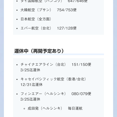
タイ国際航空（バンコク） 647/646便
大韓航空（プサン） 754/753便
日本航空（全方面）
エバー航空（台北） 127/128便
運休中（再開予定あり）
チャイナエアライン（台北） 151/150便
3/25迄運休
キャセイパシフィック航空（香港/台北）
12/31迄運休
フィンエアー（ヘルシンキ） 080/079便
3/25迄運休
成田発（ヘルシンキ） 毎日運航