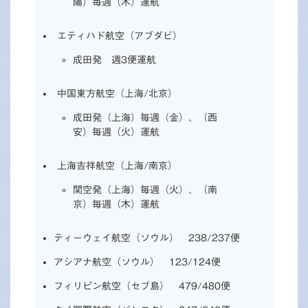
陽）毎週（木）運航
エティハド航空（アブダビ）
成田発 週3便運航
中国東方航空（上海/北京）
成田発（上海）毎週（金）、（西
安）毎週（火）運航
上海吉祥航空（上海/南京）
関空発（上海）毎週（火）、（南
京）毎週（木）運航
ティーウェイ航空（ソウル） 238/237便
アシアナ航空（ソウル） 123/124便
フィリピン航空（セブ島） 479/480便