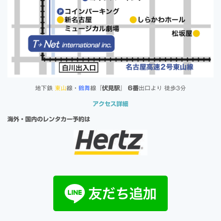
地下鉄
東山
線・
鶴舞
線『
伏見駅
』
6番
出口より 徒歩3分
アクセス詳細
海外・国内のレンタカー予約は