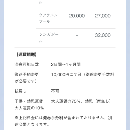
ル
クアラルン
20.000
27,000
プール
シンガポー
–
32,000
ル
【運賃規則】
滞在可能日数 ： 2日間～1ヶ月間
復路予約変更 ： 10,000円にて可（別途変更手数料
が必要です）
払戻し ： 不可
子供・幼児運賃： 大人運賃の75％、幼児（席無し）
大人運賃の10％
※上記料金には発券手数料が含まれておりません、別
途必要となります。