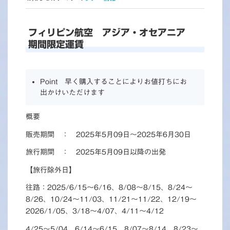
フィリピン航空 アジア・オセアニア
期間限定運賃
Point 早く購入することによりお値打ちにお
出かけいただけます
概要
販売期間 ： 2025年5月09日～2025年6月30日
旅行期間 ： 2025年5月09日以降の出発
【旅行除外日】
往路：2025/6/15～6/16、8/08～8/15、8/24～
8/26、10/24～11/03、11/21～11/22、12/19～
2026/1/05、3/18～4/07、4/11～4/12
4/25～5/04、6/14～6/15、8/07～8/14、8/23～