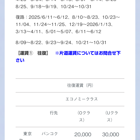
8/25、9/18～9/19、10/24～10/31
復路：2025/6/11～6/12、8/10～8/23、10/23～
11/04、11/24～11/25、12/19～2026/1/13、
3/13～4/11、5/01～5/07、6/11～6/12
8/09～8/22、9/23～9/24、10/21～10/31
【運賃① 往復】
※片道運賃についてはお問合せ下
さい
往復運賃（円）
エコノミークラス
行先
（Oクラ
（Uクラ
ス）
ス）
東京
バンコク
20,000
30,000