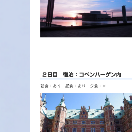
２日目 宿泊：コペンハーゲン内
朝食：あり 昼食：あり 夕食：×