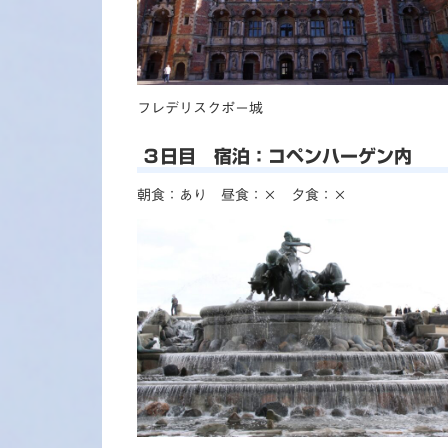
フレデリスクポー城
３日目 宿泊：コペンハーゲン内
朝食：あり 昼食：× 夕食：×