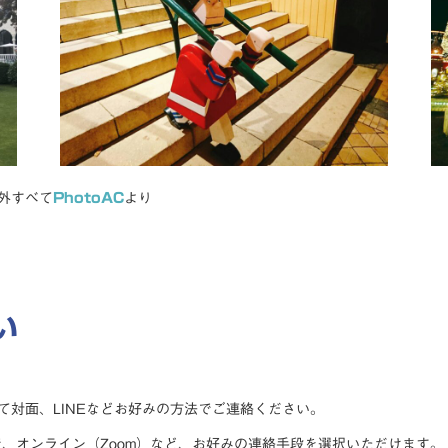
外すべて
PhotoAC
より
い
対面、LINEなどお好みの方法でご連絡ください。
で、オンライン（Zoom）など、お好みの連絡手段を選択いただけます。