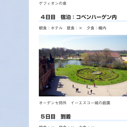
ゲフィオンの泉
４日目 宿泊：コペンハーゲン内
朝食：ホテル 昼食：× 夕食：機内
オーデンセ郊外 イーエスコー城の庭園
５日目 到着