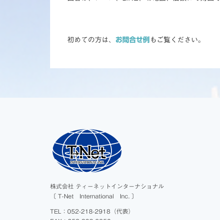
初めての方は、
お問合せ例
もご覧ください。
株式会社 ティーネットインターナショナル
〔 T-Net International Inc. 〕
TEL：052-218-2918（代表）