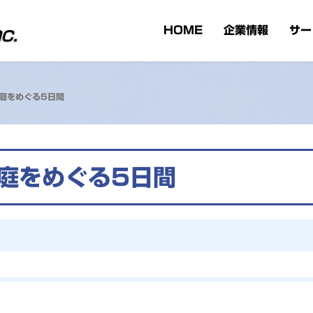
HOME
企業情報
サー
庭をめぐる5日間
庭をめぐる5日間