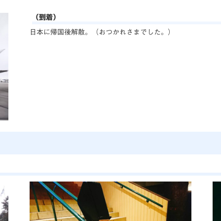
（到着）
日本に帰国後解散。（おつかれさまでした。）