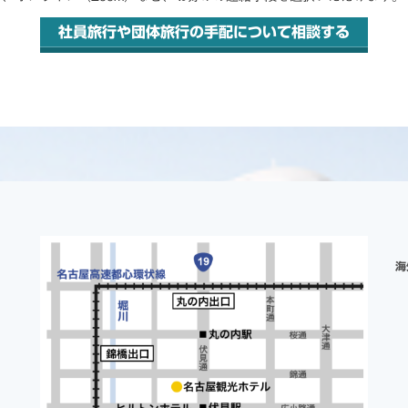
社員旅行や団体旅行の手配について相談する
海